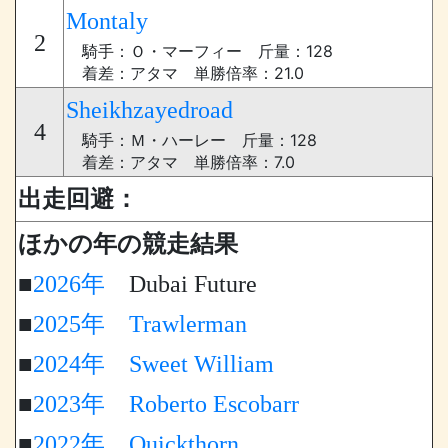
Montaly
2
騎手：Ｏ・マーフィー 斤量：128
着差：アタマ 単勝倍率：21.0
Sheikhzayedroad
4
騎手：Ｍ・ハーレー 斤量：128
着差：アタマ 単勝倍率：7.0
出走回避：
ほかの年の競走結果
■
2026年
Dubai Future
■
2025年
Trawlerman
■
2024年
Sweet William
■
2023年
Roberto Escobarr
■
2022年
Quickthorn