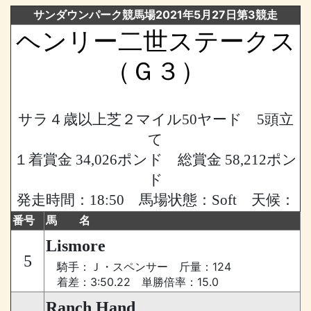
サンダウンパーク競馬場2021年5月27日第3競走
ヘンリー二世ステークス
（Ｇ３）
サラ４歳以上芝２マイル50ヤード 5頭立
て
１着賞金 34,026ポンド 総賞金 58,212ポン
ド
発走時間：18:50 馬場状態：Soft 天候：
番号
馬 名
Lismore
5
騎手：Ｊ・スペンサー 斤量：124
着差：3:50.22 単勝倍率：15.0
Ranch Hand