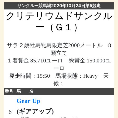
サンクルー競馬場2020年10月24日第5競走
クリテリウムドサンクル
ー（Ｇ１）
サラ２歳牡馬牝馬限定芝2000メートル 8
頭立て
１着賞金 85,710ユーロ 総賞金 150,000ユ
ーロ
発走時間：15:50 馬場状態：Heavy 天
候：
番号
馬 名
Gear Up
(ギアアップ)
6