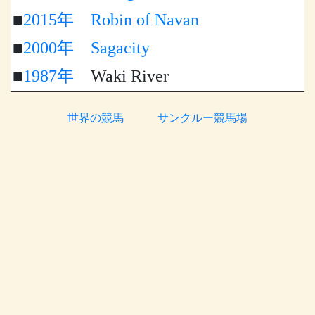
■
2015年
Robin of Navan
■
2000年
Sagacity
■
1987年
Waki River
世界の競馬
サンクルー競馬場