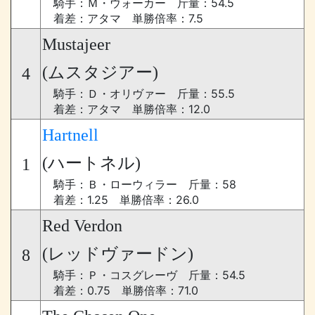
騎手：Ｍ・ウォーカー 斤量：54.5
着差：アタマ 単勝倍率：7.5
Mustajeer
(ムスタジアー)
4
騎手：Ｄ・オリヴァー 斤量：55.5
着差：アタマ 単勝倍率：12.0
Hartnell
(ハートネル)
1
騎手：Ｂ・ローウィラー 斤量：58
着差：1.25 単勝倍率：26.0
Red Verdon
(レッドヴァードン)
8
騎手：Ｐ・コスグレーヴ 斤量：54.5
着差：0.75 単勝倍率：71.0