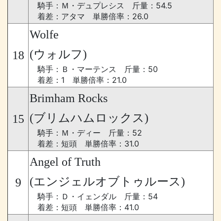
騎手：Ｍ・デュプレシス 斤量：54.5
着差：アタマ 単勝倍率：26.0
Wolfe
(ウォルフ)
18
騎手：Ｂ・マーテンス 斤量：50
着差：1 単勝倍率：21.0
Brimham Rocks
(ブリムハムロックス)
15
騎手：Ｍ・ディー 斤量：52
着差：短頭 単勝倍率：31.0
Angel of Truth
(エンジェルオブトゥルース)
9
騎手：Ｄ・イェンダル 斤量：54
着差：短頭 単勝倍率：41.0