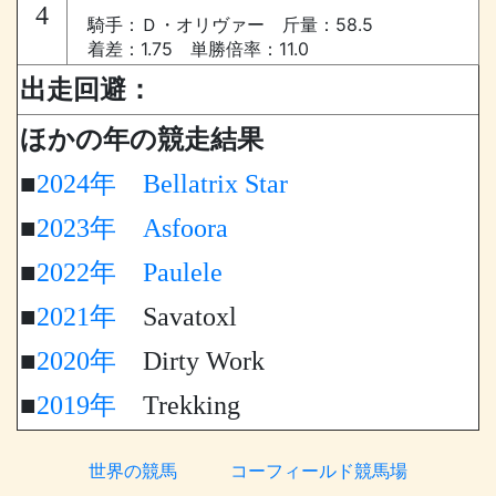
4
騎手：Ｄ・オリヴァー 斤量：58.5
着差：1.75 単勝倍率：11.0
出走回避：
ほかの年の競走結果
■
2024年
Bellatrix Star
■
2023年
Asfoora
■
2022年
Paulele
■
2021年
Savatoxl
■
2020年
Dirty Work
■
2019年
Trekking
世界の競馬
コーフィールド競馬場