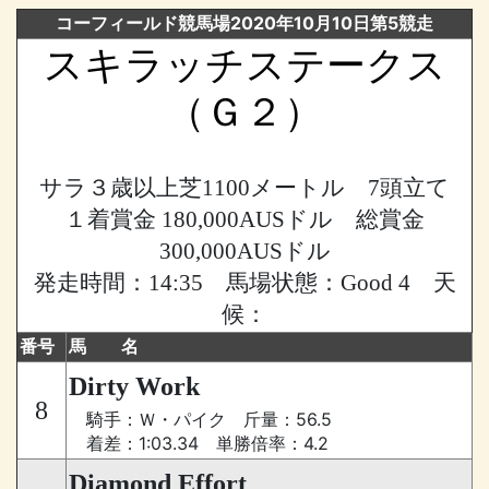
コーフィールド競馬場2020年10月10日第5競走
スキラッチステークス
（Ｇ２）
サラ３歳以上芝1100メートル 7頭立て
１着賞金 180,000AUSドル 総賞金
300,000AUSドル
発走時間：14:35 馬場状態：Good 4 天
候：
番号
馬 名
Dirty Work
8
騎手：Ｗ・パイク 斤量：56.5
着差：1:03.34 単勝倍率：4.2
Diamond Effort