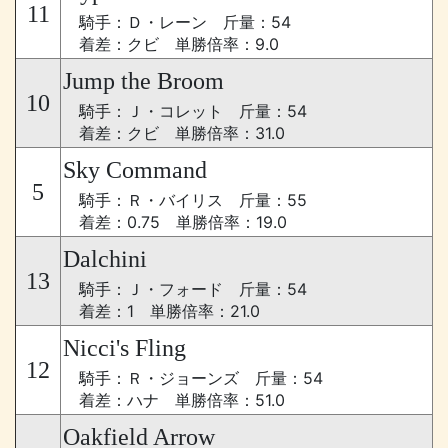
11
騎手：Ｄ・レーン 斤量：54
着差：クビ 単勝倍率：9.0
Jump the Broom
10
騎手：Ｊ・コレット 斤量：54
着差：クビ 単勝倍率：31.0
Sky Command
5
騎手：Ｒ・バイリス 斤量：55
着差：0.75 単勝倍率：19.0
Dalchini
13
騎手：Ｊ・フォード 斤量：54
着差：1 単勝倍率：21.0
Nicci's Fling
12
騎手：Ｒ・ジョーンズ 斤量：54
着差：ハナ 単勝倍率：51.0
Oakfield Arrow