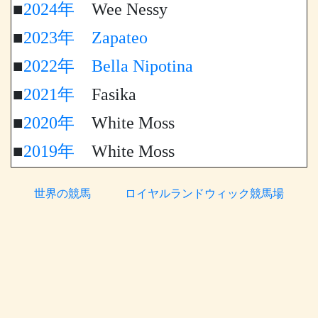
■
2024年
Wee Nessy
■
2023年
Zapateo
■
2022年
Bella Nipotina
■
2021年
Fasika
■
2020年
White Moss
■
2019年
White Moss
世界の競馬
ロイヤルランドウィック競馬場