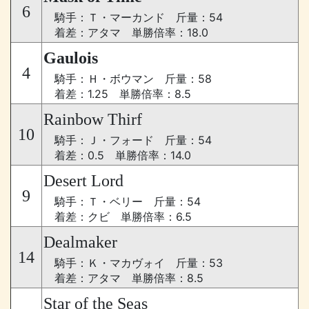
6
騎手：Ｔ・マーカンド 斤量：54
着差：アタマ 単勝倍率：18.0
Gaulois
4
騎手：Ｈ・ボウマン 斤量：58
着差：1.25 単勝倍率：8.5
Rainbow Thirf
10
騎手：Ｊ・フォード 斤量：54
着差：0.5 単勝倍率：14.0
Desert Lord
9
騎手：Ｔ・ベリー 斤量：54
着差：クビ 単勝倍率：6.5
Dealmaker
14
騎手：Ｋ・マカヴォイ 斤量：53
着差：アタマ 単勝倍率：8.5
Star of the Seas