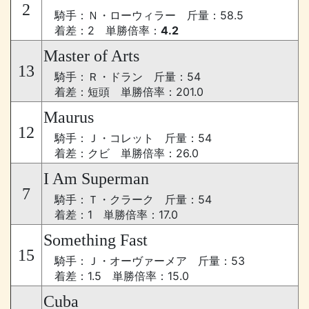
2
騎手：Ｎ・ローウィラー 斤量：58.5
着差：2 単勝倍率：
4.2
Master of Arts
13
騎手：Ｒ・ドラン 斤量：54
着差：短頭 単勝倍率：201.0
Maurus
12
騎手：Ｊ・コレット 斤量：54
着差：クビ 単勝倍率：26.0
I Am Superman
7
騎手：Ｔ・クラーク 斤量：54
着差：1 単勝倍率：17.0
Something Fast
15
騎手：Ｊ・オーヴァーメア 斤量：53
着差：1.5 単勝倍率：15.0
Cuba