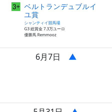
ベルトランデュブルイ
ユ賞
シャンティイ競馬場
G3 総賞金 7.3万ユーロ
優勝馬 Remmooz
6月7日
▲
5月31日
▲