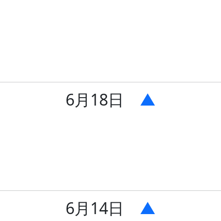
6月18日
▲
6月14日
▲