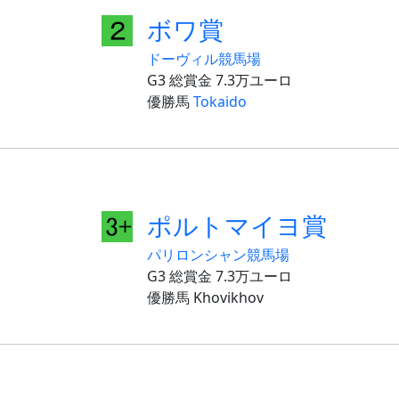
ボワ賞
ドーヴィル競馬場
G3 総賞金 7.3万ユーロ
優勝馬
Tokaido
ポルトマイヨ賞
パリロンシャン競馬場
G3 総賞金 7.3万ユーロ
優勝馬 Khovikhov