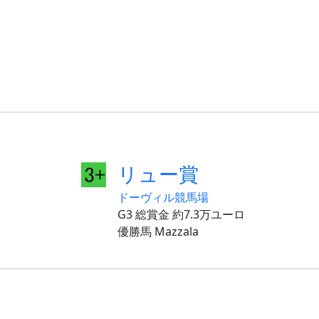
リュー賞
ドーヴィル競馬場
G3 総賞金 約7.3万ユーロ
優勝馬 Mazzala