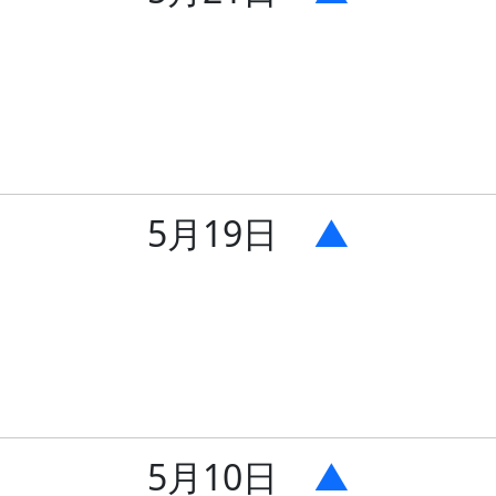
5月19日
▲
5月10日
▲