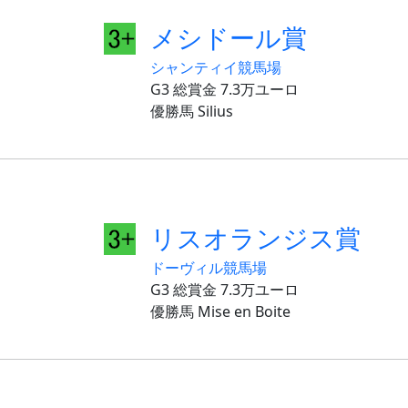
メシドール賞
シャンティイ競馬場
G3 総賞金 7.3万ユーロ
優勝馬 Silius
リスオランジス賞
ドーヴィル競馬場
G3 総賞金 7.3万ユーロ
優勝馬 Mise en Boite