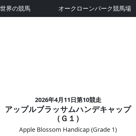
世界の競馬
オークローンパーク競馬場
2026年4月11日第10競走
アップルブラッサムハンデキャップ
（Ｇ１）
Apple Blossom Handicap (Grade 1)