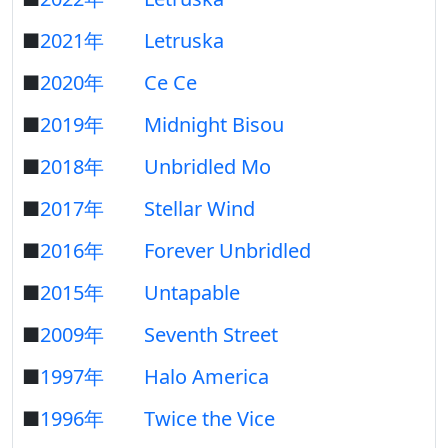
■
2021年
Letruska
■
2020年
Ce Ce
■
2019年
Midnight Bisou
■
2018年
Unbridled Mo
■
2017年
Stellar Wind
■
2016年
Forever Unbridled
■
2015年
Untapable
■
2009年
Seventh Street
■
1997年
Halo America
■
1996年
Twice the Vice