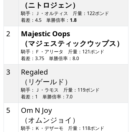
（ニトロジェン）
騎手：Ｊ・オルティス 斤量：122ポンド
着差：4.5 単勝倍率：
1.8
2
Majestic Oops
（マジェスティックウップス）
騎手：Ｆ・アリータ 斤量：121ポンド
着差：3.75 単勝倍率：8.0
3
Regaled
（リゲールド）
騎手：Ｊ・ラモス 斤量：119ポンド
着差：1 単勝倍率：7.0
5
Om N Joy
（オムンジョイ）
騎手：Ｋ・デザーモ 斤量：118ポンド