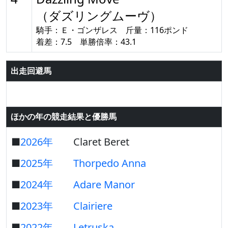
（ダズリングムーヴ）
騎手：Ｅ・ゴンザレス 斤量：116ポンド
着差：7.5 単勝倍率：43.1
出走回避馬
ほかの年の競走結果と優勝馬
■
2026年
Claret Beret
■
2025年
Thorpedo Anna
■
2024年
Adare Manor
■
2023年
Clairiere
■
2022年
Letruska