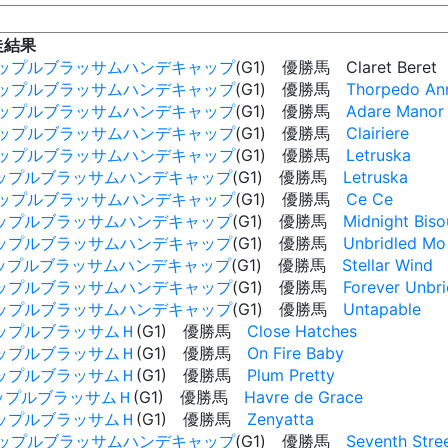
走結果
ップルブラッサムハンデキャップ
(G1) 優勝馬 Claret Beret
ップルブラッサムハンデキャップ
(G1) 優勝馬
Thorpedo An
ップルブラッサムハンデキャップ
(G1) 優勝馬
Adare Manor
ップルブラッサムハンデキャップ
(G1) 優勝馬
Clairiere
ップルブラッサムハンデキャップ
(G1) 優勝馬
Letruska
ップルブラッサムハンデキャップ
(G1) 優勝馬
Letruska
ップルブラッサムハンデキャップ
(G1) 優勝馬
Ce Ce
ップルブラッサムハンデキャップ
(G1) 優勝馬
Midnight Biso
ップルブラッサムハンデキャップ
(G1) 優勝馬
Unbridled Mo
ップルブラッサムハンデキャップ
(G1) 優勝馬
Stellar Wind
ップルブラッサムハンデキャップ
(G1) 優勝馬
Forever Unbri
ップルブラッサムハンデキャップ
(G1) 優勝馬
Untapable
ップルブラッサムＨ
(G1) 優勝馬
Close Hatches
ップルブラッサムＨ
(G1) 優勝馬
On Fire Baby
ップルブラッサムＨ
(G1) 優勝馬
Plum Pretty
ップルブラッサムＨ
(G1) 優勝馬
Havre de Grace
ップルブラッサムＨ
(G1) 優勝馬
Zenyatta
ップルブラッサムハンデキャップ
(G1) 優勝馬
Seventh Stre