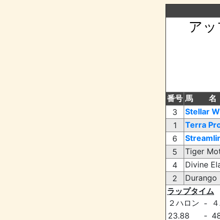
アッ
番号
馬 名
Stella
3
Terra 
1
Strea
6
Tiger 
5
Divine
4
Duran
2
ラップタイム
２ハロン
４
-
23.88
-
4