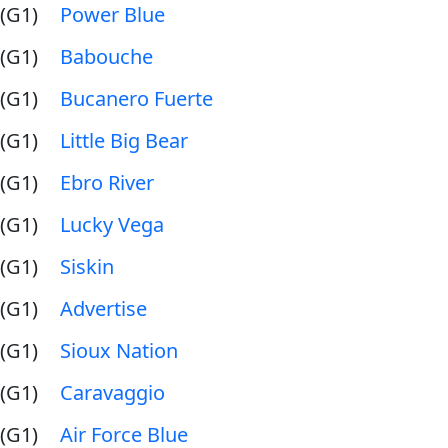
(G1)
Power Blue
(G1)
Babouche
(G1)
Bucanero Fuerte
(G1)
Little Big Bear
(G1)
Ebro River
(G1)
Lucky Vega
(G1)
Siskin
(G1)
Advertise
(G1)
Sioux Nation
(G1)
Caravaggio
(G1)
Air Force Blue