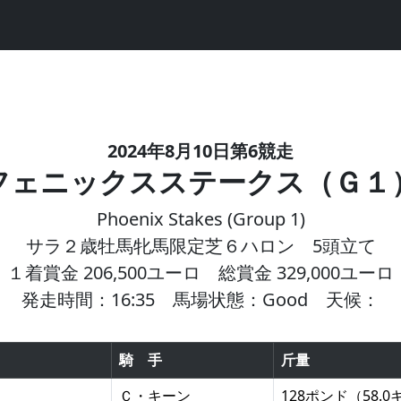
2024年8月10日第6競走
フェニックスステークス（Ｇ１
Phoenix Stakes (Group 1)
サラ２歳牡馬牝馬限定芝６ハロン 5頭立て
１着賞金 206,500ユーロ 総賞金 329,000ユーロ
発走時間：16:35 馬場状態：Good 天候：
騎 手
斤量
Ｃ・キーン
128ポンド（58.0