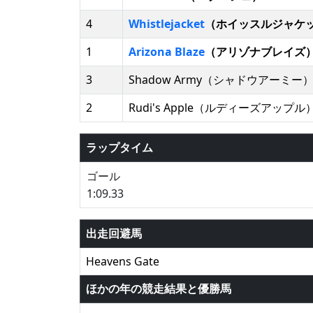
4
Whistlejacket
（ホイッスルジャケ
1
Arizona Blaze
（アリゾナブレイズ
3
Shadow Army（シャドウアーミー
2
Rudi's Apple（ルディーズアップル
ラップタイム
ゴール
1:09.33
出走回避馬
Heavens Gate
ほかの年の競走結果と優勝馬