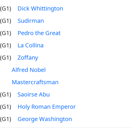
(G1)
Dick Whittington
(G1)
Sudirman
(G1)
Pedro the Great
(G1)
La Collina
(G1)
Zoffany
Alfred Nobel
Mastercraftsman
(G1)
Saoirse Abu
(G1)
Holy Roman Emperor
(G1)
George Washington