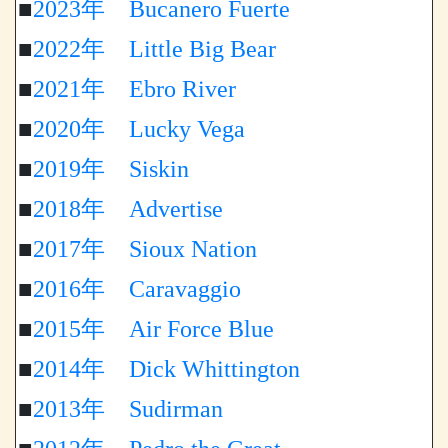
■
2023年
Bucanero Fuerte
■
2022年
Little Big Bear
■
2021年
Ebro River
■
2020年
Lucky Vega
■
2019年
Siskin
■
2018年
Advertise
■
2017年
Sioux Nation
■
2016年
Caravaggio
■
2015年
Air Force Blue
■
2014年
Dick Whittington
■
2013年
Sudirman