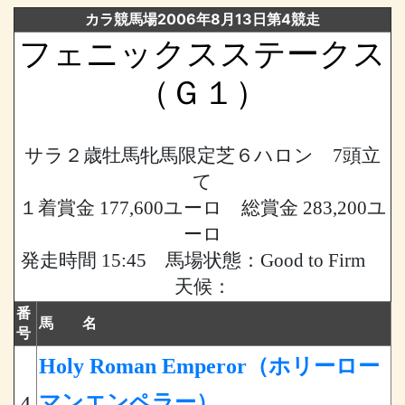
カラ競馬場2006年8月13日第4競走
フェニックスステークス
（Ｇ１）
サラ２歳牡馬牝馬限定芝６ハロン 7頭立
て
１着賞金 177,600ユーロ 総賞金 283,200ユ
ーロ
発走時間 15:45 馬場状態：Good to Firm
天候：
番
馬 名
号
Holy Roman Emperor（ホリーロー
マンエンペラー）
4