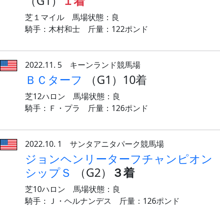
（G1）
１着
芝１マイル 馬場状態：良
騎手：木村和士 斤量：122ポンド
2022.11. 5 キーンランド競馬場
ＢＣターフ
（G1）10着
芝12ハロン 馬場状態：良
騎手：Ｆ・プラ 斤量：126ポンド
2022.10. 1 サンタアニタパーク競馬場
ジョンヘンリーターフチャンピオン
シップＳ
（G2）
３着
芝10ハロン 馬場状態：良
騎手：Ｊ・ヘルナンデス 斤量：126ポンド