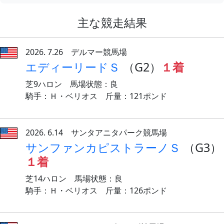
主な競走結果
2026. 7.26 デルマー競馬場
エディーリードＳ
（G2）
１着
芝9ハロン 馬場状態：良
騎手：Ｈ・ベリオス 斤量：121ポンド
2026. 6.14 サンタアニタパーク競馬場
サンファンカピストラーノＳ
（G3）
１着
芝14ハロン 馬場状態：良
騎手：Ｈ・ベリオス 斤量：126ポンド