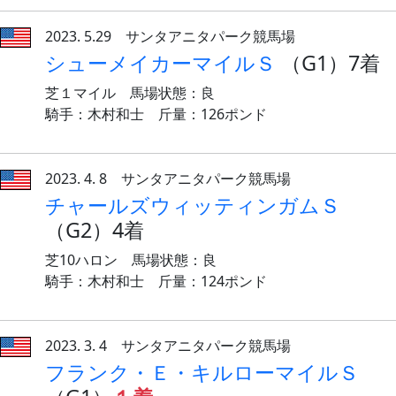
2023. 5.29 サンタアニタパーク競馬場
シューメイカーマイルＳ
（G1）7着
芝１マイル 馬場状態：良
騎手：木村和士 斤量：126ポンド
2023. 4. 8 サンタアニタパーク競馬場
チャールズウィッティンガムＳ
（G2）4着
芝10ハロン 馬場状態：良
騎手：木村和士 斤量：124ポンド
2023. 3. 4 サンタアニタパーク競馬場
フランク・Ｅ・キルローマイルＳ