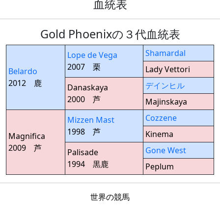
血統表
Gold Phoenixの３代血統表
Shamardal
Lope de Vega
2007 栗
Lady Vettori
Belardo
2012 鹿
デインヒル
Danaskaya
2000 芦
Majinskaya
Cozzene
Mizzen Mast
1998 芦
Kinema
Magnifica
2009 芦
Gone West
Palisade
1994 黒鹿
Peplum
世界の競馬