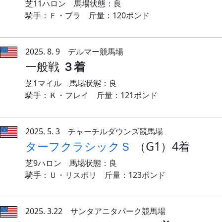
芝11ハロン 馬場状態：良
騎手：Ｆ・プラ 斤量：120ポンド
2025. 8. 9 デルマー競馬場
一般戦
３着
芝1マイル 馬場状態：良
騎手：Ｋ・フレイ 斤量：121ポンド
2025. 5. 3 チャーチルダウンズ競馬場
ターフクラシックＳ
（G1）4着
芝9ハロン 馬場状態：良
騎手：Ｕ・リスポリ 斤量：123ポンド
2025. 3.22 サンタアニタパーク競馬場