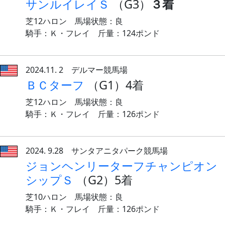
サンルイレイＳ
（G3）
３着
芝12ハロン 馬場状態：良
騎手：Ｋ・フレイ 斤量：124ポンド
2024.11. 2 デルマー競馬場
ＢＣターフ
（G1）4着
芝12ハロン 馬場状態：良
騎手：Ｋ・フレイ 斤量：126ポンド
2024. 9.28 サンタアニタパーク競馬場
ジョンヘンリーターフチャンピオン
シップＳ
（G2）5着
芝10ハロン 馬場状態：良
騎手：Ｋ・フレイ 斤量：126ポンド