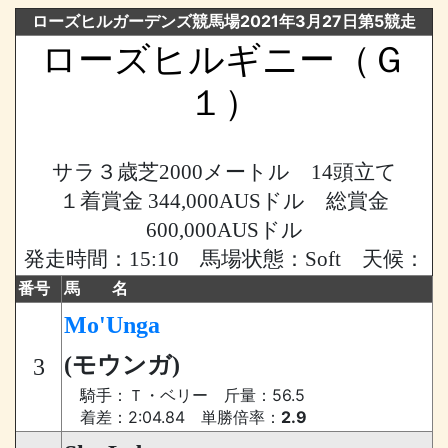
ローズヒルガーデンズ競馬場2021年3月27日第5競走
ローズヒルギニー（Ｇ
１）
サラ３歳芝2000メートル 14頭立て
１着賞金 344,000AUSドル 総賞金
600,000AUSドル
発走時間：15:10 馬場状態：Soft 天候：
番号
馬 名
Mo'Unga
(モウンガ)
3
騎手：Ｔ・ベリー 斤量：56.5
着差：2:04.84 単勝倍率：
2.9