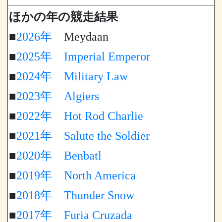
ほかの年の競走結果
■
2026年
Meydaan
■
2025年
Imperial Emperor
■
2024年
Military Law
■
2023年
Algiers
■
2022年
Hot Rod Charlie
■
2021年
Salute the Soldier
■
2020年
Benbatl
■
2019年
North America
■
2018年
Thunder Snow
■
2017年
Furia Cruzada