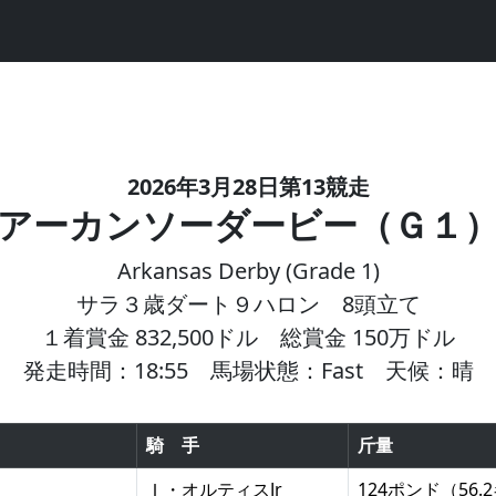
2026年3月28日第13競走
アーカンソーダービー（Ｇ１
Arkansas Derby (Grade 1)
サラ３歳ダート９ハロン 8頭立て
１着賞金 832,500ドル 総賞金 150万ドル
発走時間：18:55 馬場状態：Fast 天候：晴
騎 手
斤量
Ｉ・オルティスJr
124ポンド（56.