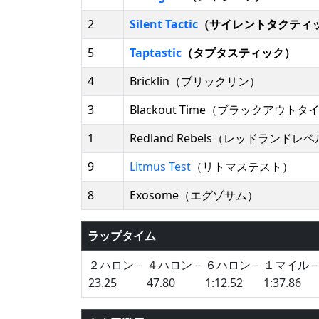
2
Silent Tactic
（サイレントタクティ
5
Taptastic
（タプタスティック）
4
Bricklin（ブリックリン）
3
Blackout Time（ブラックアウトタ
1
Redland Rebels（レッドランドレ
9
Litmus Test
（リトマステスト）
8
Exosome（エグゾサム）
ラップタイム
２ハロン－
４ハロン－
６ハロン－
１マイル
23.25
47.80
1:12.52
1:37.86