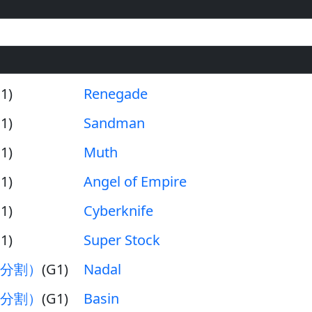
1)
Renegade
1)
Sandman
1)
Muth
1)
Angel of Empire
1)
Cyberknife
1)
Super Stock
分割）
(G1)
Nadal
分割）
(G1)
Basin