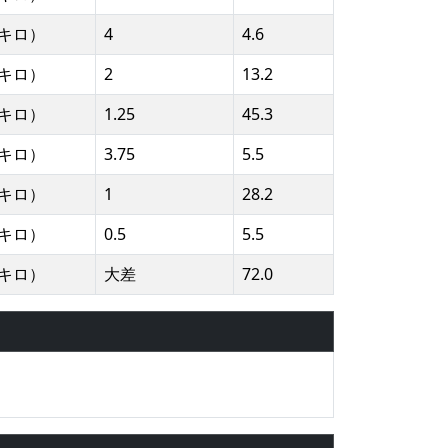
2キロ）
4
4.6
8キロ）
2
13.2
8キロ）
1.25
45.3
8キロ）
3.75
5.5
8キロ）
1
28.2
2キロ）
0.5
5.5
8キロ）
大差
72.0