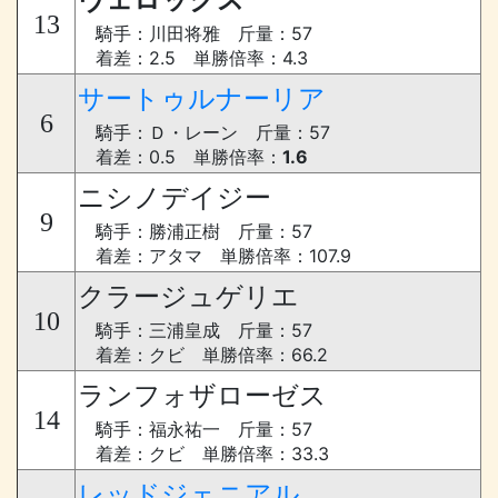
ヴェロックス
13
騎手：川田将雅 斤量：57
着差：2.5 単勝倍率：4.3
サートゥルナーリア
6
騎手：Ｄ・レーン 斤量：57
着差：0.5 単勝倍率：
1.6
ニシノデイジー
9
騎手：勝浦正樹 斤量：57
着差：アタマ 単勝倍率：107.9
クラージュゲリエ
10
騎手：三浦皇成 斤量：57
着差：クビ 単勝倍率：66.2
ランフォザローゼス
14
騎手：福永祐一 斤量：57
着差：クビ 単勝倍率：33.3
レッドジェニアル