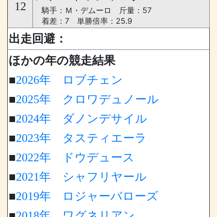
12
騎手：Ｍ・デムーロ 斤量：57
着差：7 単勝倍率：25.9
出走回避：
ほかの年の競走結果
■
2026年
ロブチェン
■
2025年
クロワデュノール
■
2024年
ダノンデサイル
■
2023年
タスティエーラ
■
2022年
ドウデュース
■
2021年
シャフリヤール
■
2019年
ロジャーバローズ
■
2018年
ワグネリアン