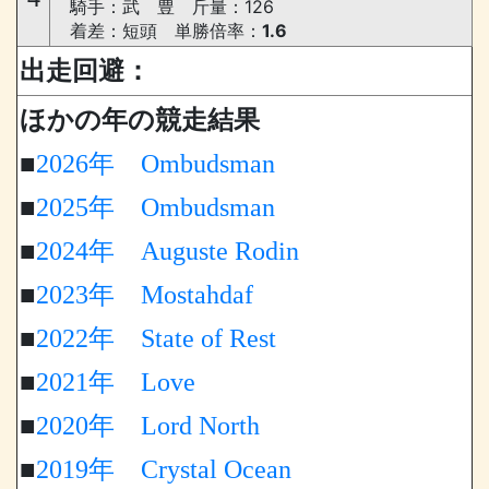
騎手：武 豊 斤量：126
着差：短頭 単勝倍率：
1.6
出走回避：
ほかの年の競走結果
■
2026年
Ombudsman
■
2025年
Ombudsman
■
2024年
Auguste Rodin
■
2023年
Mostahdaf
■
2022年
State of Rest
■
2021年
Love
■
2020年
Lord North
■
2019年
Crystal Ocean