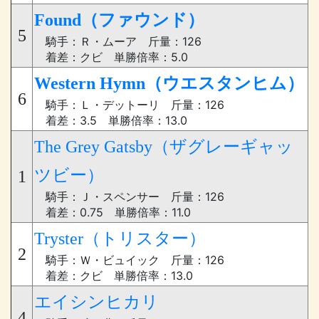
Found（ファウンド）
5
騎手：Ｒ・ムーア 斤量：126
着差：クビ 単勝倍率：5.0
Western Hymn（ウエスタンヒム）
6
騎手：Ｌ・デットーリ 斤量：126
着差：3.5 単勝倍率：13.0
The Grey Gatsby（ザグレーギャッ
ツビー）
1
騎手：Ｊ・スペンサー 斤量：126
着差：0.75 単勝倍率：11.0
Tryster（トリスター）
2
騎手：Ｗ・ビュイック 斤量：126
着差：クビ 単勝倍率：13.0
エイシンヒカリ
4