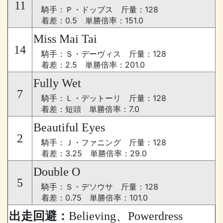
11
騎手：Ｐ・ドッブス 斤量：128
着差：0.5 単勝倍率：151.0
Miss Mai Tai
14
騎手：Ｓ・デーヴィス 斤量：128
着差：2.5 単勝倍率：201.0
Fully Wet
7
騎手：Ｌ・デットーリ 斤量：128
着差：短頭 単勝倍率：7.0
Beautiful Eyes
2
騎手：Ｊ・ファニング 斤量：128
着差：3.25 単勝倍率：29.0
Double O
5
騎手：Ｓ・デソウサ 斤量：128
着差：0.75 単勝倍率：101.0
出走回避：
Believing、Powerdress