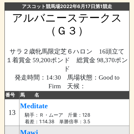
アスコット競馬場2022年6月17日第1競走
アルバニーステークス
（Ｇ３）
サラ２歳牝馬限定芝６ハロン 16頭立て
１着賞金 59,200ポンド 総賞金 98,370ポン
ド
発走時間：14:30 馬場状態：Good to
Firm 天候：
番号
馬 名
Meditate
13
騎手：Ｒ・ムーア 斤量：128
着差：1:14.38 単勝倍率：3.5
Mawj