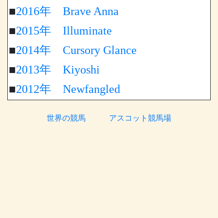
■
2016年
Brave Anna
■
2015年
Illuminate
■
2014年
Cursory Glance
■
2013年
Kiyoshi
■
2012年
Newfangled
世界の競馬
アスコット競馬場