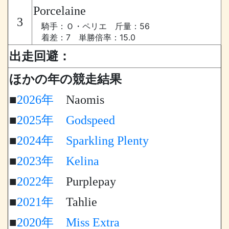
Porcelaine
3
騎手：Ｏ・ペリエ 斤量：56
着差：7 単勝倍率：15.0
出走回避：
ほかの年の競走結果
■
2026年
Naomis
■
2025年
Godspeed
■
2024年
Sparkling Plenty
■
2023年
Kelina
■
2022年
Purplepay
■
2021年
Tahlie
■
2020年
Miss Extra