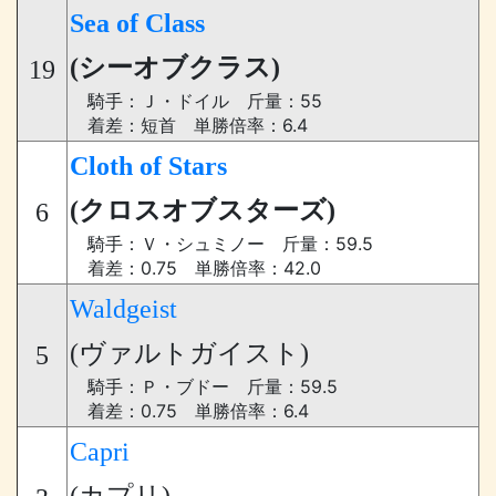
Sea of Class
(シーオブクラス)
19
騎手：Ｊ・ドイル 斤量：55
着差：短首 単勝倍率：6.4
Cloth of Stars
(クロスオブスターズ)
6
騎手：Ｖ・シュミノー 斤量：59.5
着差：0.75 単勝倍率：42.0
Waldgeist
(ヴァルトガイスト)
5
騎手：Ｐ・ブドー 斤量：59.5
着差：0.75 単勝倍率：6.4
Capri