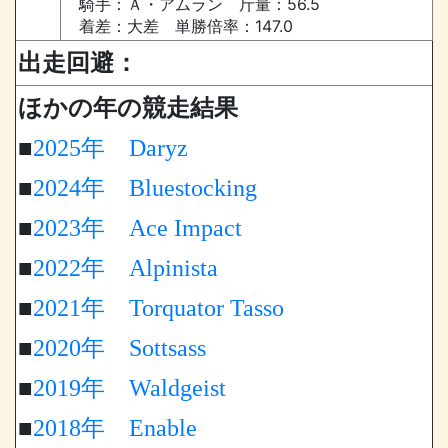
騎手：Ａ・アムラン 斤量：56.5
着差：大差 単勝倍率：147.0
出走回避：
ほかの年の競走結果
■
2025年
Daryz
■
2024年
Bluestocking
■
2023年
Ace Impact
■
2022年
Alpinista
■
2021年
Torquator Tasso
■
2020年
Sottsass
■
2019年
Waldgeist
■
2018年
Enable