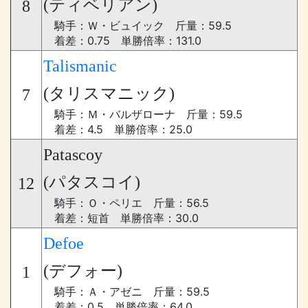
(ティベリアン)
8
騎手：Ｗ・ビュイック 斤量：59.5
着差：0.75 単勝倍率：131.0
Talismanic
(タリスマニック)
7
騎手：Ｍ・バルザローナ 斤量：59.5
着差：4.5 単勝倍率：25.0
Patascoy
(パタスコイ)
12
騎手：Ｏ・ペリエ 斤量：56.5
着差：短首 単勝倍率：30.0
Defoe
(デフォー)
1
騎手：Ａ・アゼニ 斤量：59.5
着差：0.5 単勝倍率：64.0