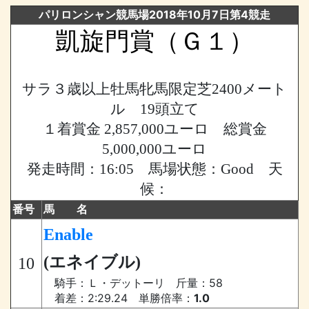
パリロンシャン競馬場2018年10月7日第4競走
凱旋門賞（Ｇ１）
サラ３歳以上牡馬牝馬限定芝2400メート
ル 19頭立て
１着賞金 2,857,000ユーロ 総賞金
5,000,000ユーロ
発走時間：16:05 馬場状態：Good 天
候：
番号
馬 名
Enable
(エネイブル)
10
騎手：Ｌ・デットーリ 斤量：58
着差：2:29.24 単勝倍率：
1.0