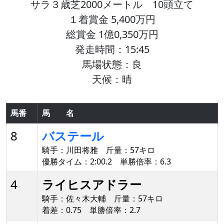
サラ３歳芝2000メートル 10頭立て
１着賞金 5,400万円
総賞金 1億0,350万円
発走時間：15:45
馬場状態：良
天候：晴
馬番
馬 名
8
バステール
騎手：川田将雅 斤量：57キロ
優勝タイム：2:00.2 単勝倍率：6.3
4
ライヒスアドラー
騎手：佐々木大輔 斤量：57キロ
着差：0.75 単勝倍率：2.7