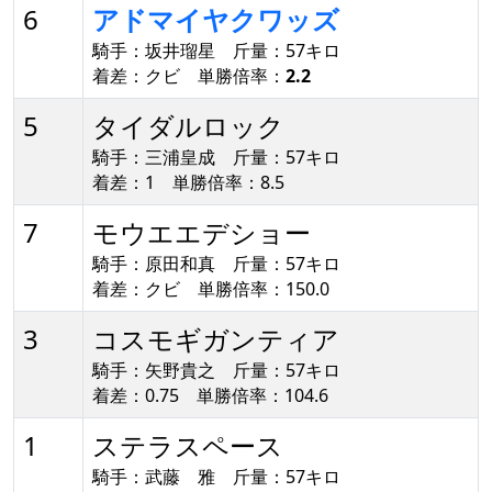
6
アドマイヤクワッズ
騎手：坂井瑠星 斤量：57キロ
着差：クビ 単勝倍率：
2.2
5
タイダルロック
騎手：三浦皇成 斤量：57キロ
着差：1 単勝倍率：8.5
7
モウエエデショー
騎手：原田和真 斤量：57キロ
着差：クビ 単勝倍率：150.0
3
コスモギガンティア
騎手：矢野貴之 斤量：57キロ
着差：0.75 単勝倍率：104.6
1
ステラスペース
騎手：武藤 雅 斤量：57キロ