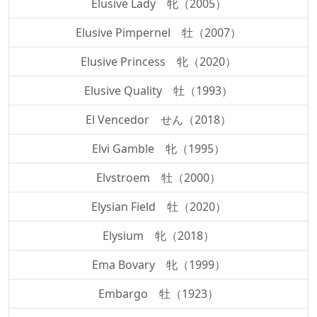
Elusive Lady 牝（2005）
Elusive Pimpernel 牡（2007）
Elusive Princess 牝（2020）
Elusive Quality 牡（1993）
El Vencedor せん（2018）
Elvi Gamble 牝（1995）
Elvstroem 牡（2000）
Elysian Field 牡（2020）
Elysium 牝（2018）
Ema Bovary 牝（1999）
Embargo 牡（1923）