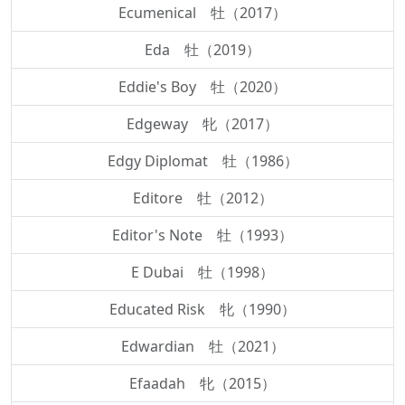
Ecumenical 牡（2017）
Eda 牡（2019）
Eddie's Boy 牡（2020）
Edgeway 牝（2017）
Edgy Diplomat 牡（1986）
Editore 牡（2012）
Editor's Note 牡（1993）
E Dubai 牡（1998）
Educated Risk 牝（1990）
Edwardian 牡（2021）
Efaadah 牝（2015）