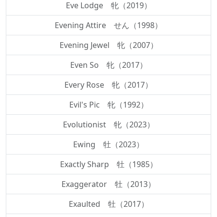
Eve Lodge 牝（2019）
Evening Attire せん（1998）
Evening Jewel 牝（2007）
Even So 牝（2017）
Every Rose 牝（2017）
Evil's Pic 牝（1992）
Evolutionist 牝（2023）
Ewing 牡（2023）
Exactly Sharp 牡（1985）
Exaggerator 牡（2013）
Exaulted 牡（2017）