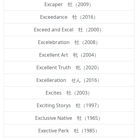
Excaper 牡（2009）
Exceedance 牡（2016）
Exceed and Excel 牡（2000）
Excelebration 牡（2008）
Excellent Art 牝（2004）
Excellent Truth 牝（2020）
Excelleration せん（2016）
Excites 牡（2003）
Exciting Storys 牡（1997）
Exclusive Native 牡（1965）
Exective Perk 牡（1985）