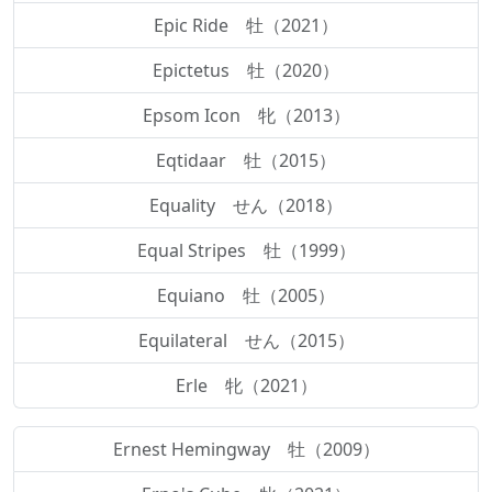
Epic Ride 牡（2021）
Epictetus 牡（2020）
Epsom Icon 牝（2013）
Eqtidaar 牡（2015）
Equality せん（2018）
Equal Stripes 牡（1999）
Equiano 牡（2005）
Equilateral せん（2015）
Erle 牝（2021）
Ernest Hemingway 牡（2009）