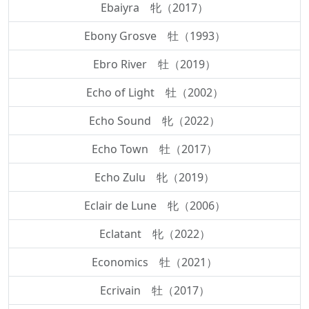
Ebaiyra 牝（2017）
Ebony Grosve 牡（1993）
Ebro River 牡（2019）
Echo of Light 牡（2002）
Echo Sound 牝（2022）
Echo Town 牡（2017）
Echo Zulu 牝（2019）
Eclair de Lune 牝（2006）
Eclatant 牝（2022）
Economics 牡（2021）
Ecrivain 牡（2017）