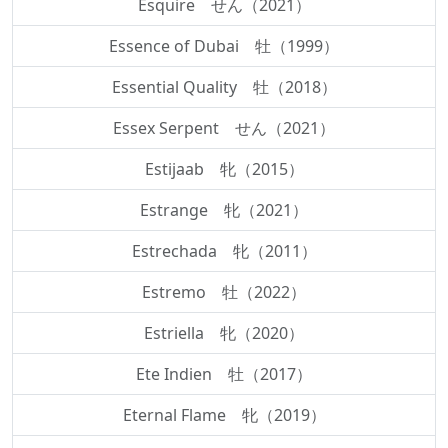
Esquire せん（2021）
Essence of Dubai 牡（1999）
Essential Quality 牡（2018）
Essex Serpent せん（2021）
Estijaab 牝（2015）
Estrange 牝（2021）
Estrechada 牝（2011）
Estremo 牡（2022）
Estriella 牝（2020）
Ete Indien 牡（2017）
Eternal Flame 牝（2019）