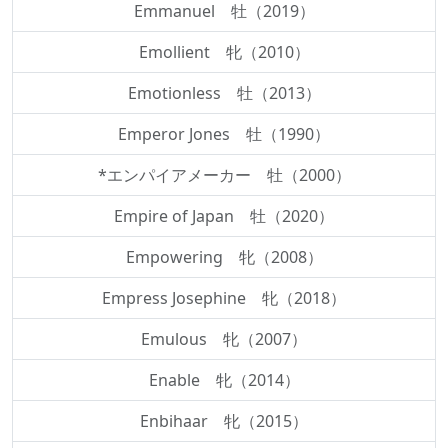
Emmanuel 牡（2019）
Emollient 牝（2010）
Emotionless 牡（2013）
Emperor Jones 牡（1990）
*エンパイアメーカー 牡（2000）
Empire of Japan 牡（2020）
Empowering 牝（2008）
Empress Josephine 牝（2018）
Emulous 牝（2007）
Enable 牝（2014）
Enbihaar 牝（2015）