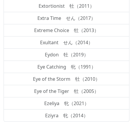
Extortionist 牡（2011）
Extra Time せん（2017）
Extreme Choice 牡（2013）
Exultant せん（2014）
Eydon 牡（2019）
Eye Catching 牝（1991）
Eye of the Storm 牡（2010）
Eye of the Tiger 牡（2005）
Ezeliya 牝（2021）
Eziyra 牝（2014）