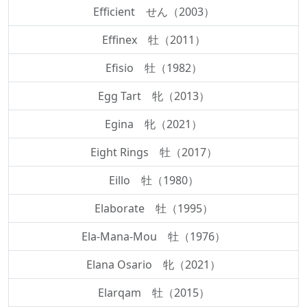
Efficient せん（2003）
Effinex 牡（2011）
Efisio 牡（1982）
Egg Tart 牝（2013）
Egina 牝（2021）
Eight Rings 牡（2017）
Eillo 牡（1980）
Elaborate 牡（1995）
Ela-Mana-Mou 牡（1976）
Elana Osario 牝（2021）
Elarqam 牡（2015）