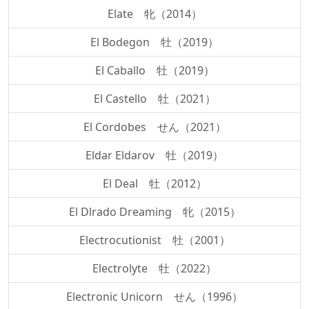
Elate 牝（2014）
El Bodegon 牡（2019）
El Caballo 牡（2019）
El Castello 牡（2021）
El Cordobes せん（2021）
Eldar Eldarov 牡（2019）
El Deal 牡（2012）
El Dlrado Dreaming 牝（2015）
Electrocutionist 牡（2001）
Electrolyte 牡（2022）
Electronic Unicorn せん（1996）