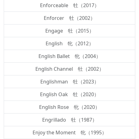
Enforceable 牡（2017）
Enforcer 牡（2002）
Engage 牡（2015）
English 牝（2012）
English Ballet 牝（2004）
English Channel 牡（2002）
Englishman 牡（2023）
English Oak 牡（2020）
English Rose 牝（2020）
Engrillado 牡（1987）
Enjoy the Moment 牝（1995）