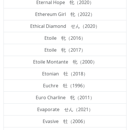
Eternal Hope 牝（2020）
Ethereum Girl 牝（2022）
Ethical Diamond せん（2020）
Etoile 牝（2016）
Etoile 牝（2017）
Etoile Montante 牝（2000）
Etonian 牡（2018）
Euchre 牡（1996）
Euro Charline 牝（2011）
Evaporate せん（2021）
Evasive 牡（2006）