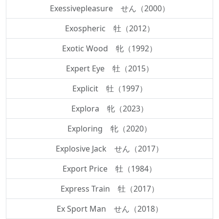
Exessivepleasure せん（2000）
Exospheric 牡（2012）
Exotic Wood 牝（1992）
Expert Eye 牡（2015）
Explicit 牡（1997）
Explora 牝（2023）
Exploring 牝（2020）
Explosive Jack せん（2017）
Export Price 牡（1984）
Express Train 牡（2017）
Ex Sport Man せん（2018）