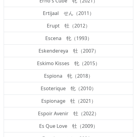
Erno's Cube 牝（2021）
Ertijaal せん（2011）
Erupt 牡（2012）
Escena 牝（1993）
Eskendereya 牡（2007）
Eskimo Kisses 牝（2015）
Espiona 牝（2018）
Esoterique 牝（2010）
Espionage 牡（2021）
Espoir Avenir 牡（2022）
Es Que Love 牡（2009）