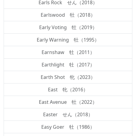
Earls Rock せん（2018）
Earlswood 牡（2018）
Early Voting 牡（2019）
Early Warning 牡（1995）
Earnshaw 牡（2011）
Earthlight 牡（2017）
Earth Shot 牝（2023）
East 牝（2016）
East Avenue 牡（2022）
Easter せん（2018）
Easy Goer 牡（1986）