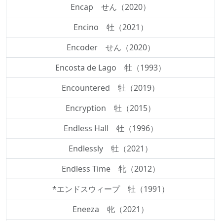
Encap せん（2020）
Encino 牡（2021）
Encoder せん（2020）
Encosta de Lago 牡（1993）
Encountered 牡（2019）
Encryption 牡（2015）
Endless Hall 牡（1996）
Endlessly 牡（2021）
Endless Time 牝（2012）
*エンドスウィープ 牡（1991）
Eneeza 牝（2021）