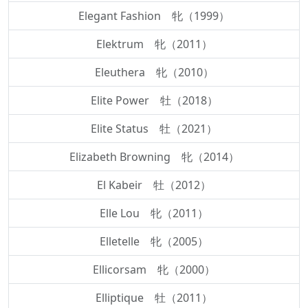
Elegant Fashion 牝（1999）
Elektrum 牝（2011）
Eleuthera 牝（2010）
Elite Power 牡（2018）
Elite Status 牡（2021）
Elizabeth Browning 牝（2014）
El Kabeir 牡（2012）
Elle Lou 牝（2011）
Elletelle 牝（2005）
Ellicorsam 牝（2000）
Elliptique 牡（2011）