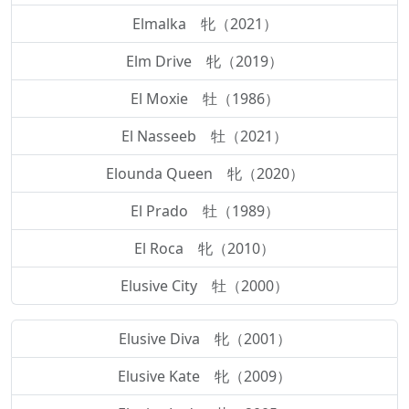
Elmalka 牝（2021）
Elm Drive 牝（2019）
El Moxie 牡（1986）
El Nasseeb 牡（2021）
Elounda Queen 牝（2020）
El Prado 牡（1989）
El Roca 牝（2010）
Elusive City 牡（2000）
Elusive Diva 牝（2001）
Elusive Kate 牝（2009）